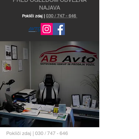
NAJAVA
030 / 747 - 646
Pokliči zdaj |
Pokliči zdaj | 030 / 747 - 646