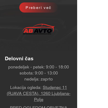
Preberi več
Delovni čas
ponedeljek - petek: 9:00 - 18:00
sobota: 9:00 - 13:00
nedelja: zaprto
Lokacija ogleda:
Studenec 11
(RJAVA CESTA), 1260 Ljubljana-
Polje
PRED OGLEDOM OBVEZNA